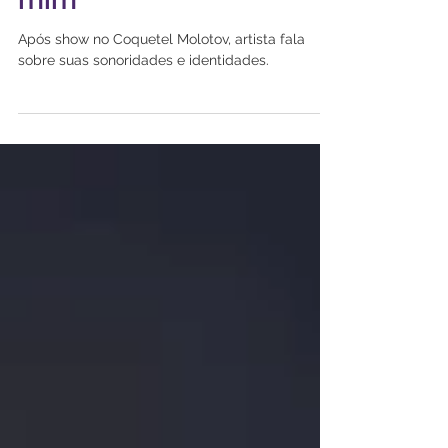
MAU: “faz parte de
mim”
Após show no Coquetel Molotov, artista fala
sobre suas sonoridades e identidades.