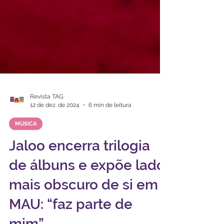
Revista TAG
12 de dez. de 2024
6 min de leitura
MÚSICA
Jaloo encerra trilogia
de álbuns e expõe lado
mais obscuro de si em