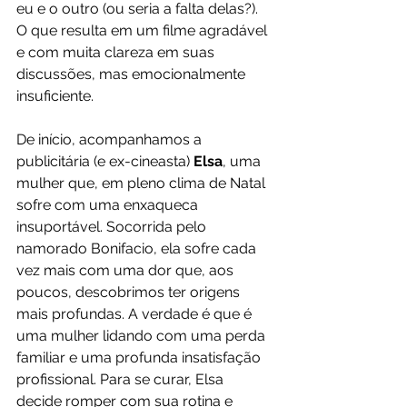
eu e o outro (ou seria a falta delas?). 
O que resulta em um filme agradável 
e com muita clareza em suas 
discussões, mas emocionalmente 
insuficiente. 
De início, acompanhamos a 
publicitária (e ex-cineasta) 
Elsa
, uma 
mulher que, em pleno clima de Natal 
sofre com uma enxaqueca 
insuportável. Socorrida pelo 
namorado Bonifacio, ela sofre cada 
vez mais com uma dor que, aos 
poucos, descobrimos ter origens 
mais profundas. A verdade é que é 
uma mulher lidando com uma perda 
familiar e uma profunda insatisfação 
profissional. Para se curar, Elsa 
decide romper com sua rotina e 