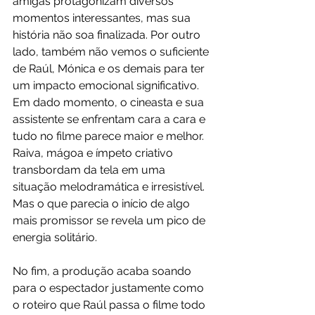
amigas protagonizam diversos 
momentos interessantes, mas sua 
história não soa finalizada. Por outro 
lado, também não vemos o suficiente 
de Raúl, Mónica e os demais para ter 
um impacto emocional significativo. 
Em dado momento, o cineasta e sua 
assistente se enfrentam cara a cara e 
tudo no filme parece maior e melhor. 
Raiva, mágoa e ímpeto criativo 
transbordam da tela em uma 
situação melodramática e irresistível. 
Mas o que parecia o início de algo 
mais promissor se revela um pico de 
energia solitário.
No fim, a produção acaba soando 
para o espectador justamente como 
o roteiro que Raúl passa o filme todo 