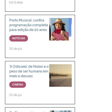
há 5 dias
Porto Musical: confira
programação completa
para edição de 20 anos
NOTÍCIAS
30 de jul.
'A Odisseia' de Nolan e o
peso de ser humano em
meio a deuses
CINEMA
22 de jul.