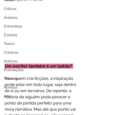
Moda
Críticas
Análises
Entrevistas
Eventos
Teatro
Crônicas
Notícias
Um escritor também é um ladrão? 
Premiações
Para quem cria ficções, a inspiração 
Televisão
pode estar em todo lugar, seja dentro 
Novelas
de si ou em terceiros. De repente, a 
Arte
história de alguém pode parecer o 
ponto de partida perfeito para uma 
nova narrativa. Mas até que ponto vai 