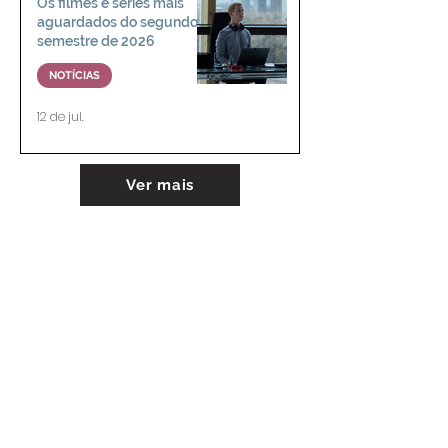
Os filmes e séries mais
aguardados do segundo
semestre de 2026
NOTÍCIAS
12 de jul.
Ver mais