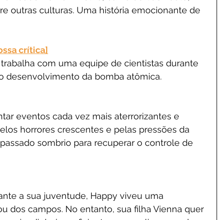
ntre outras culturas. Uma história emocionante de 
ossa crítica]
 trabalha com uma equipe de cientistas durante 
ao desenvolvimento da bomba atômica.
ar eventos cada vez mais aterrorizantes e 
pelos horrores crescentes e pelas pressões da 
u passado sombrio para recuperar o controle de 
ante a sua juventude, Happy viveu uma 
ou dos campos. No entanto, sua filha Vienna quer 