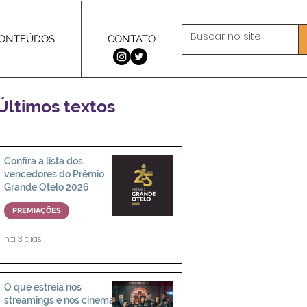
ONTEÚDOS
CONTATO
Últimos textos
Confira a lista dos
vencedores do Prêmio
Grande Otelo 2026
PREMIAÇÕES
há 3 dias
O que estreia nos
streamings e nos cinemas