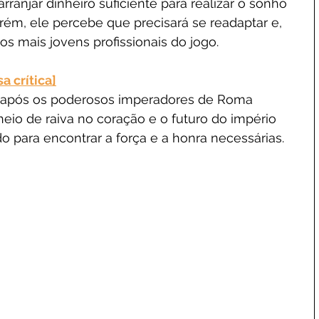
rranjar dinheiro suficiente para realizar o sonho 
orém, ele percebe que precisará se readaptar e, 
s mais jovens profissionais do jogo.
a crítica]
eu após os poderosos imperadores de Roma 
heio de raiva no coração e o futuro do império 
o para encontrar a força e a honra necessárias.