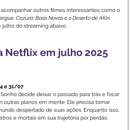
acompanhar outros filmes interessantes como o 
Mangue, Cazuza: Boas Novas e o Deserto de AKin. 
e julho do streaming abaixo:
Netflix em julho 2025
24 e 31/07
 Sonho decide deixar o passado para trás e focar 
m outras planos em mente. Ele precisa tomar 
o mundo despertado de suas ações. Enquanto isso, 
tros e mortais em sua trajetória por perdão.