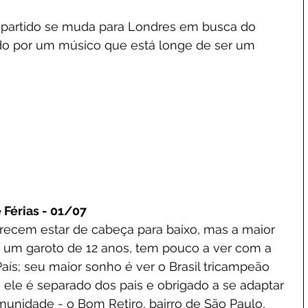
partido se muda para Londres em busca do 
o por um músico que está longe de ser um 
 Férias - 01/07
recem estar de cabeça para baixo, mas a maior 
 um garoto de 12 anos, tem pouco a ver com a 
País; seu maior sonho é ver o Brasil tricampeão 
 ele é separado dos pais e obrigado a se adaptar 
munidade - o Bom Retiro, bairro de São Paulo, 