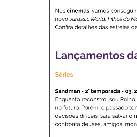
Nos 
cinemas, 
vamos conseguir 
novo 
Jurassic World, Filhos do 
Confira detalhes das estreias d
Lançamentos da 
Séries
Sandman - 2° temporada - 03, 
Enquanto reconstrói seu Reino,
no futuro. Porém, o passado te
decisões difíceis para salvar 
confronta deuses, amigos, mons