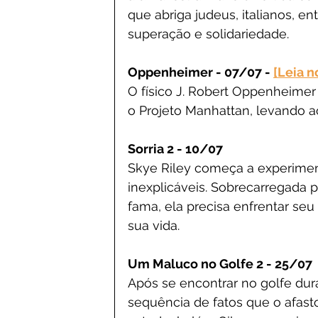
que abriga judeus, italianos, e
superação e solidariedade.
Oppenheimer - 07/07 - 
[Leia n
O físico J. Robert Oppenheimer
o Projeto Manhattan, levando 
Sorria 2 - 10/07
Skye Riley começa a experiment
inexplicáveis. Sobrecarregada 
fama, ela precisa enfrentar se
sua vida.
Um Maluco no Golfe 2 - 25/07
Após se encontrar no golfe dur
sequência de fatos que o afast