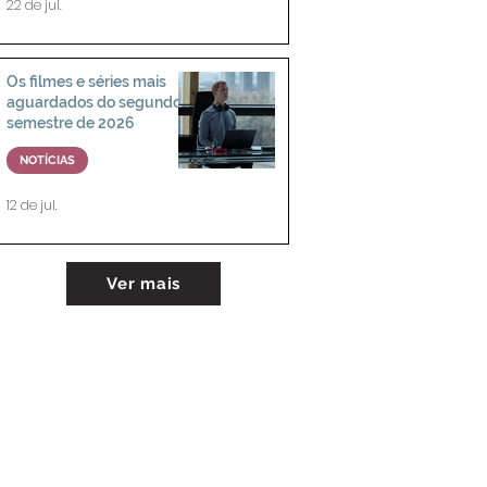
22 de jul.
Os filmes e séries mais
aguardados do segundo
semestre de 2026
NOTÍCIAS
12 de jul.
Ver mais