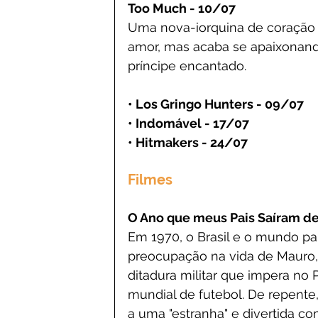
Too Much - 10/07
Uma nova-iorquina de coração 
amor, mas acaba se apaixonand
príncipe encantado.
• Los Gringo Hunters - 09/07
• Indomável - 17/07
• Hitmakers - 24/07
Filmes
O Ano que meus Pais Saíram de
Em 1970, o Brasil e o mundo pa
preocupação na vida de Mauro,
ditadura militar que impera no 
mundial de futebol. De repente,
a uma "estranha" e divertida co