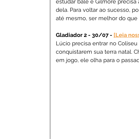
estudar balé e Gilmore precisa a
dela. Para voltar ao sucesso, p
até mesmo, ser melhor do que o
Gladiador 2 - 30/07 - 
[Leia noss
Lúcio precisa entrar no Colis
conquistarem sua terra natal. C
em jogo, ele olha para o passad