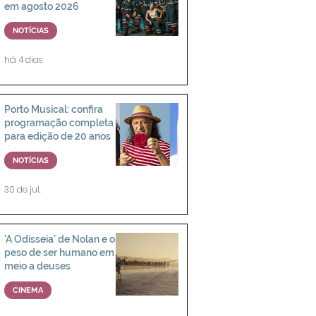
em agosto 2026
NOTÍCIAS
há 4 dias
Porto Musical: confira
programação completa
para edição de 20 anos
NOTÍCIAS
30 de jul.
'A Odisseia' de Nolan e o
peso de ser humano em
meio a deuses
CINEMA