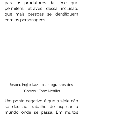
para os produtores da série, que 
permitem, através dessa inclusão, 
que mais pessoas se identifiquem 
com os personagens.  
Jesper, Inej e Kaz - os integrantes dos 
'Corvos' (Foto: Netflix)
Um ponto negativo é que a série não 
se deu ao trabalho de explicar o 
mundo onde se passa. Em muitos 