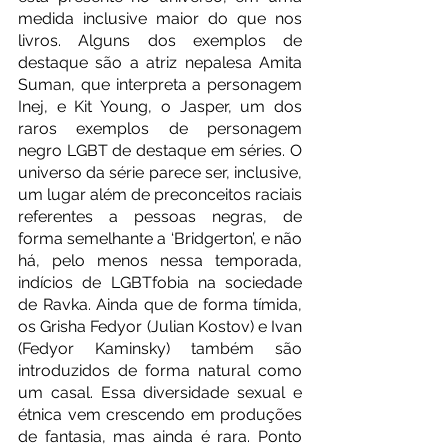
medida inclusive maior do que nos 
livros. Alguns dos exemplos de 
destaque são a atriz nepalesa Amita 
Suman, que interpreta a personagem  
Inej, e Kit Young, o Jasper, um dos 
raros exemplos de personagem 
negro LGBT de destaque em séries. O 
universo da série parece ser, inclusive, 
um lugar além de preconceitos raciais 
referentes a pessoas negras, de 
forma semelhante a ‘Bridgerton’, e não 
há, pelo menos nessa temporada, 
indícios de LGBTfobia na sociedade 
de Ravka. Ainda que de forma tímida, 
os Grisha Fedyor (Julian Kostov) e Ivan 
(Fedyor Kaminsky) também são 
introduzidos de forma natural como 
um casal. Essa diversidade sexual e 
étnica vem crescendo em produções 
de fantasia, mas ainda é rara. Ponto 