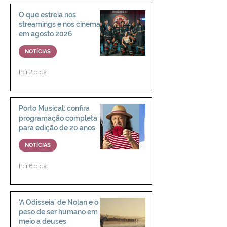
O que estreia nos
streamings e nos cinemas
em agosto 2026
NOTÍCIAS
há 2 dias
Porto Musical: confira
programação completa
para edição de 20 anos
NOTÍCIAS
há 6 dias
'A Odisseia' de Nolan e o
peso de ser humano em
meio a deuses