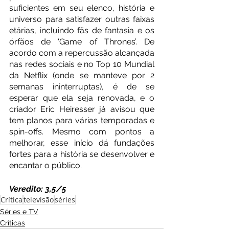
suficientes em seu elenco, história e 
universo para satisfazer outras faixas 
etárias, incluindo fãs de fantasia e os 
órfãos de ‘Game of Thrones’. De 
acordo com a repercussão alcançada 
nas redes sociais e no Top 10 Mundial 
da Netflix (onde se manteve por 2 
semanas ininterruptas), é de se 
esperar que ela seja renovada, e o 
criador Eric Heiresser já avisou que 
tem planos para várias temporadas e 
spin-offs. Mesmo com pontos a 
melhorar, esse início dá fundações 
fortes para a história se desenvolver e 
encantar o público. 
Veredito: 3,5/5
Crítica
televisão
séries
Séries e TV
Críticas