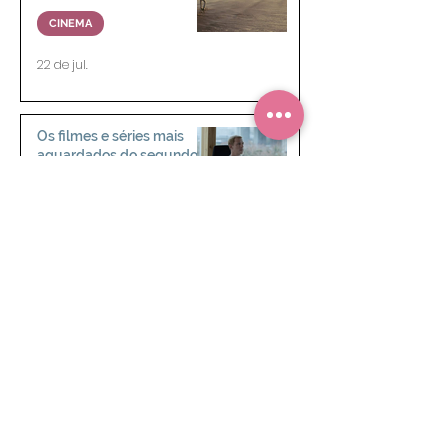
CINEMA
22 de jul.
Os filmes e séries mais
aguardados do segundo
semestre de 2026
NOTÍCIAS
12 de jul.
Ver mais