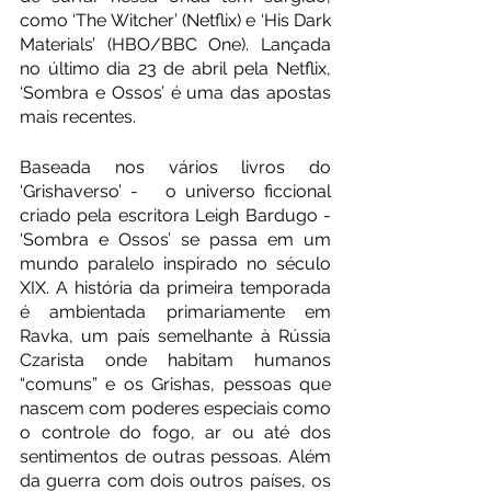
como ‘The Witcher’ (Netflix) e ‘His Dark 
Materials’ (HBO/BBC One). Lançada 
no último dia 23 de abril pela Netflix, 
‘Sombra e Ossos’ é uma das apostas 
mais recentes. 
Baseada nos vários livros do 
‘Grishaverso’ -   o universo ficcional 
criado pela escritora Leigh Bardugo -  
‘Sombra e Ossos’ se passa em um 
mundo paralelo inspirado no século 
XIX. A história da primeira temporada 
é ambientada primariamente em 
Ravka, um país semelhante à Rússia 
Czarista onde habitam humanos 
“comuns” e os Grishas, pessoas que 
nascem com poderes especiais como 
o controle do fogo, ar ou até dos 
sentimentos de outras pessoas. Além 
da guerra com dois outros países, os 