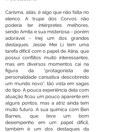
Carisma, aliás, é algo que não falta no 
elenco. A trupe dos Corvos não 
poderia ter intérpretes melhores, 
sendo Amita e sua misteriosa - porém 
adorável - Inej um dos grandes 
destaques. Jessie Mei Li tem uma 
tarefa difícil com o papel de Alina, que 
possui conflitos muito interessantes, 
mas em diversos momentos cai na 
figura da “protagonista de 
personalidade cansativa descobrindo 
um mundo novo”, tão vista em sagas 
do tipo. A pouca experiência dela com 
atuação ficou um pouco aparente em 
alguns pontos, mas a atriz ainda tem 
muito futuro. A sua química com Ben 
Barnes, que teve um bom 
desempenho em um papel difícil, 
também é um dos destaques da 