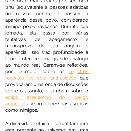
racismo e maus tratos por ser meio 
‘shu’ (equivalente a pessoas asiáticas 
no nosso mundo) e possuir a 
aparência desse povo, considerado 
inimigo pelos ravkanos. Durante sua 
jornada, ela passa por várias 
tentativas de apagamento e 
menosprezo de sua origem e 
aparência. Isso traz profundidade à 
série e oferece uma grande analogia 
ao mundo real. Geram-se reflexões, 
por exemplo, sobre os 
registros 
recentes de ódio anti-asiático
 que 
provocaram uma onda de discussões 
sobre o assunto, e também sobre o 
antigo estereótipo do “perigo 
amarelo”
, a visão de pessoas asiáticas 
como inimigos. 
A diversidade étnica e sexual também 
está presente no universo, em uma 