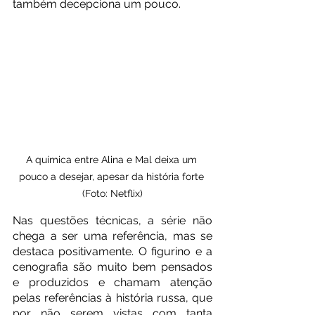
também decepciona um pouco. 
A química entre Alina e Mal deixa um 
pouco a desejar, apesar da história forte 
(Foto: Netflix)
Nas questões técnicas, a série não 
chega a ser uma referência, mas se 
destaca positivamente. O figurino e a 
cenografia são muito bem pensados 
e produzidos e chamam atenção 
pelas referências à história russa, que 
por não serem vistas com tanta 