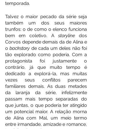
temporada. 
Talvez o maior pecado da série seja 
também um dos seus maiores 
trunfos: o de como o elenco funciona 
bem em coletivo. A 
storyline 
dos 
Corvos depende demais da de Alina e 
o 
backstory 
de cada um deles não foi 
tão explorado como poderia. Com a 
protagonista foi justamente o 
contrário, já que muito tempo é 
dedicado a explorá-la, mas muitas 
vezes seus conflitos parecem 
familiares demais. As duas metades 
da laranja da série, infelizmente 
passam mais tempo separadas do 
que juntas, o que poderia ter atingido 
um potencial maior. A relação morna 
de Alina com Mal, um meio termo 
entre irmandade, amizade e romance, 