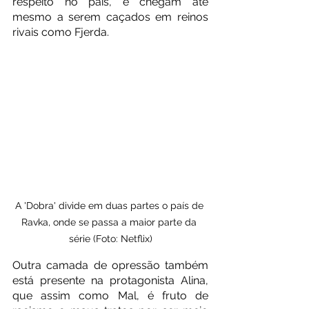
respeito no país, e chegam até 
mesmo a serem caçados em reinos 
rivais como Fjerda. 
A 'Dobra' divide em duas partes o país de 
Ravka, onde se passa a maior parte da 
série (Foto: Netflix)
Outra camada de opressão também 
está presente na protagonista Alina, 
que assim como Mal, é fruto de 