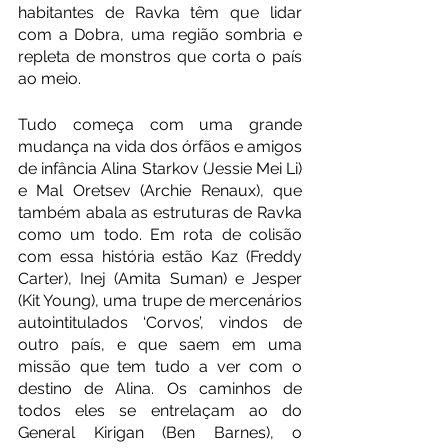
habitantes de Ravka têm que lidar 
com a Dobra, uma região sombria e 
repleta de monstros que corta o país 
ao meio. 
Tudo começa com uma grande 
mudança na vida dos órfãos e amigos 
de infância Alina Starkov (Jessie Mei Li) 
e Mal Oretsev (Archie Renaux), que 
também abala as estruturas de Ravka 
como um todo. Em rota de colisão 
com essa história estão Kaz (Freddy 
Carter), Inej (Amita Suman) e Jesper 
(Kit Young), uma trupe de mercenários 
autointitulados ‘Corvos’, vindos de 
outro país, e que saem em uma 
missão que tem tudo a ver com o 
destino de Alina. Os caminhos de 
todos eles se entrelaçam ao do 
General Kirigan (Ben Barnes), o 