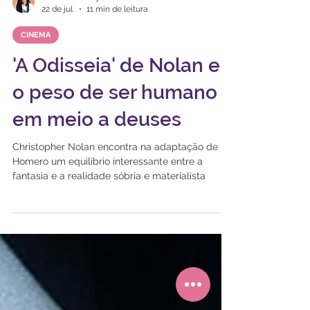
Mikhaela Araújo
22 de jul.
11 min de leitura
CINEMA
'A Odisseia' de Nolan e
o peso de ser humano
em meio a deuses
Christopher Nolan encontra na adaptação de
Homero um equilíbrio interessante entre a
fantasia e a realidade sóbria e materialista