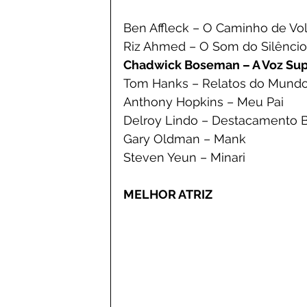
Ben Affleck – O Caminho de Vol
Riz Ahmed – O Som do Silêncio
Chadwick Boseman – A Voz Su
Tom Hanks – Relatos do Mund
Anthony Hopkins – Meu Pai
Delroy Lindo – Destacamento 
Gary Oldman – Mank
Steven Yeun – Minari
MELHOR ATRIZ