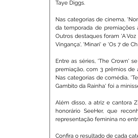
Taye Diggs. 
Nas categorias de cinema, 'No
da temporada de premiações ao
Outros destaques foram 'A Voz
Vingança', 'Minari' e 'Os 7 de Ch
Entre as séries, 'The Crown' 
premiação, com 3 prêmios de a
Nas categorias de comédia, 'Te
Gambito da Rainha' foi a miniss
Além disso, a atriz e cantora
honorário SeeHer, que reco
representação feminina no entr
Confira o resultado de cada cat