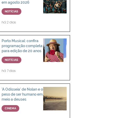
em agosto 2026
NOTÍCIAS
há 2 dias
Porto Musical: confira
programação completa
para edição de 20 anos
NOTÍCIAS
há 7 dias
'A Odisseia' de Nolan e o
peso de ser humano em
meio a deuses
CINEMA