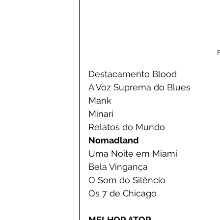
F
Destacamento Blood
A Voz Suprema do Blues
Mank
Minari
Relatos do Mundo
Nomadland
Uma Noite em Miami
Bela Vingança
O Som do Silêncio
Os 7 de Chicago
MELHOR ATOR