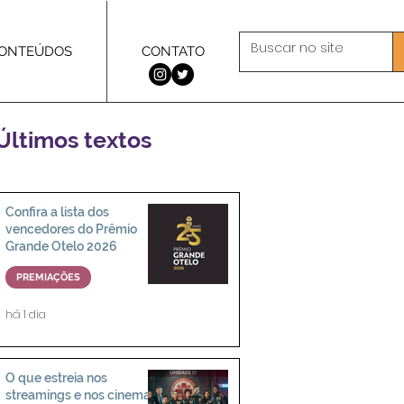
ONTEÚDOS
CONTATO
Últimos textos
Confira a lista dos
vencedores do Prêmio
Grande Otelo 2026
PREMIAÇÕES
há 1 dia
O que estreia nos
streamings e nos cinemas