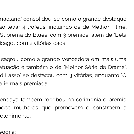
madland' consolidou-se como o grande destaque 
 levar 4 troféus, incluindo os de Melhor Filme. 
 Suprema do Blues' com 3 prêmios, além de 'Bela 
icago', com 2 vitórias cada. 
se sagrou como a grande vencedora em mais uma 
tuação e também o de "Melhor Série de Drama". 
d Lasso' se destacou com 3 vitórias, enquanto 'O 
érie mais premiada. 
 Zendaya também recebeu na cerimônia o prêmio 
nhece mulheres que promovem e constroem a 
etenimento. 
egoria: