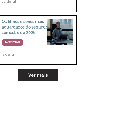
22 de jul.
Os filmes e séries mais
aguardados do segundo
semestre de 2026
NOTÍCIAS
12 de jul.
Ver mais