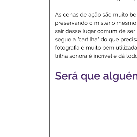
As cenas de ação são muito bem 
preservando o mistério mesmo q
sair desse lugar comum de ser
segue a "cartilha" do que precis
fotografia é muito bem utilizada 
trilha sonora é incrível e dá to
Será que algué