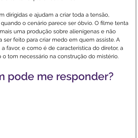
dirigidas e ajudam a criar toda a tensão, 
uando o cenário parece ser óbvio. O filme tenta 
 mais uma produção sobre alienígenas e não 
a ser feito para criar medo em quem assiste. A 
a favor, e como é de característica do diretor, a 
do o tom necessário na construção do mistério.
m pode me responder?