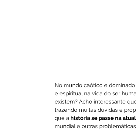
No mundo caótico e dominado pe
e espiritual na vida do ser hum
existem? Acho interessante que
trazendo muitas dúvidas e prop
que a
 história se passe na atua
mundial e outras problemática