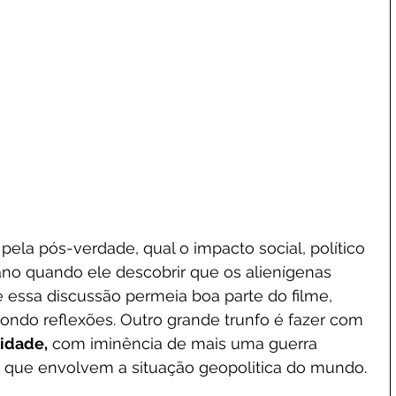
la pós-verdade, qual o impacto social, político 
ano quando ele descobrir que os alienígenas 
 essa discussão permeia boa parte do filme, 
ondo reflexões. Outro grande trunfo é fazer com 
lidade,
 com iminência de mais uma guerra 
s que envolvem a situação geopolitica do mundo.