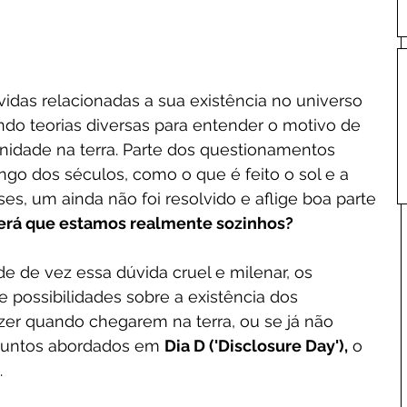
das relacionadas a sua existência no universo 
ndo teorias diversas para entender o motivo de 
dade na terra. Parte dos questionamentos 
go dos séculos, como o que é feito o sol e a 
es, um ainda não foi resolvido e aflige boa parte 
erá que estamos realmente sozinhos?
e de vez essa dúvida cruel e milenar, os 
 possibilidades sobre a existência dos 
azer quando chegarem na terra, ou se já não 
suntos abordados em 
Dia D ('Disclosure Day'),
 o 
.