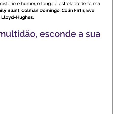
stério e humor, o longa é estrelado de forma 
ily Blunt, Colman Domingo, Colin Firth, Eve 
y Lloyd-Hughes.
ultidão, esconde a sua 