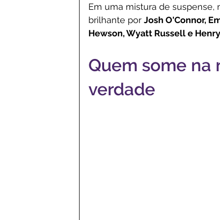
Em uma mistura de suspense, mi
brilhante por 
Josh O'Connor, Em
Hewson, Wyatt Russell e Henr
Quem some na m
verdade