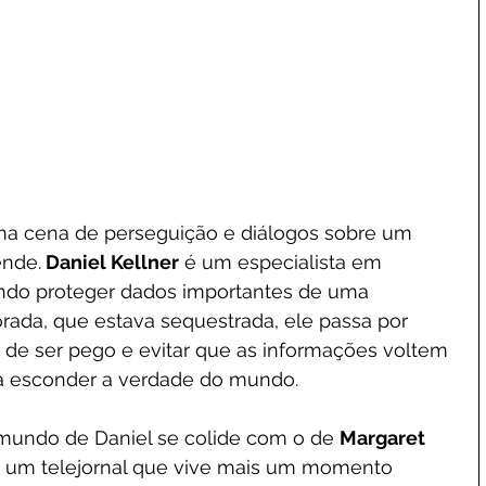
a cena de perseguição e diálogos sobre um 
ende.
 Daniel Kellner
 é um especialista em 
ando proteger dados importantes de uma 
ada, que estava sequestrada, ele passa por 
de ser pego e evitar que as informações voltem 
ta esconder a verdade do mundo.
 mundo de Daniel se colide com o de 
Margaret 
e um telejornal que vive mais um momento 