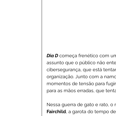
Dia D
 começa frenético com um
assunto que o público não ent
cibersegurança, que está tent
organização. Junto com a namor
momentos de tensão para fugir 
para as mãos erradas, que ten
Nessa guerra de gato e rato, o
Fairchild
, a garota do tempo d