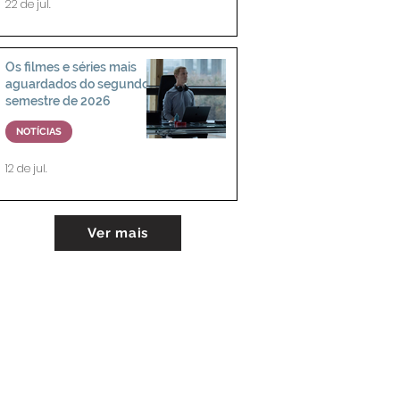
22 de jul.
Os filmes e séries mais
aguardados do segundo
semestre de 2026
NOTÍCIAS
12 de jul.
Ver mais