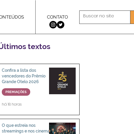
ONTEÚDOS
CONTATO
Últimos textos
Confira a lista dos
vencedores do Prêmio
Grande Otelo 2026
PREMIAÇÕES
há 18 horas
O que estreia nos
streamings e nos cinemas