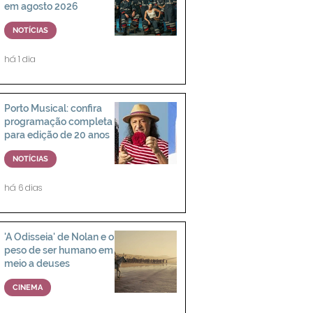
em agosto 2026
NOTÍCIAS
há 1 dia
Porto Musical: confira
programação completa
para edição de 20 anos
NOTÍCIAS
há 6 dias
'A Odisseia' de Nolan e o
peso de ser humano em
meio a deuses
CINEMA