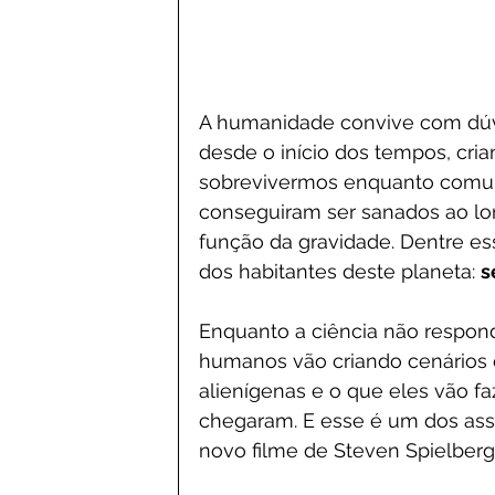
A humanidade convive com dúvi
desde o início dos tempos, cria
sobrevivermos enquanto comuni
conseguiram ser sanados ao lon
função da gravidade. Dentre ess
dos habitantes deste planeta: 
s
Enquanto a ciência não respond
humanos vão criando cenários e
alienígenas e o que eles vão f
chegaram. E esse é um dos as
novo filme de Steven Spielberg