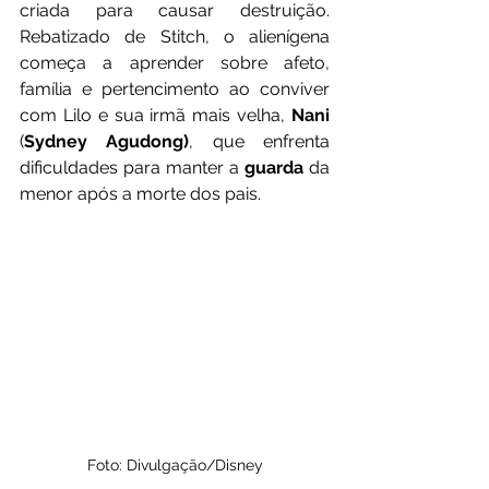
criada para causar destruição. 
Rebatizado de Stitch, o alienígena 
começa a aprender sobre afeto, 
família e pertencimento ao conviver 
com Lilo e sua irmã mais velha, 
Nani
(
Sydney Agudong)
, que enfrenta 
dificuldades para manter a 
guarda
 da 
menor após a morte dos pais.
Foto: Divulgação/Disney