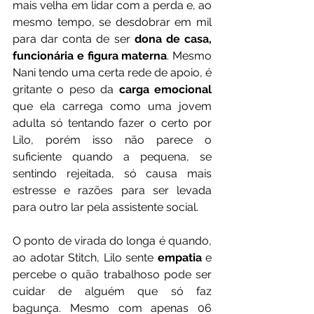
mais velha em lidar com a perda e, ao 
mesmo tempo, se desdobrar em mil 
para dar conta de ser 
dona de casa, 
funcionária e figura materna
. Mesmo 
Nani tendo uma certa rede de apoio, é 
gritante o peso da 
carga emocional 
que ela carrega como uma jovem 
adulta só tentando fazer o certo por 
Lilo, porém isso não parece o 
suficiente quando a pequena, se 
sentindo rejeitada, só causa mais 
estresse e razões para ser levada 
para outro lar pela assistente social. 
O ponto de virada do longa é quando, 
ao adotar Stitch, Lilo sente 
empatia
 e 
percebe o quão trabalhoso pode ser 
cuidar de alguém que só faz 
bagunça. Mesmo com apenas 06 