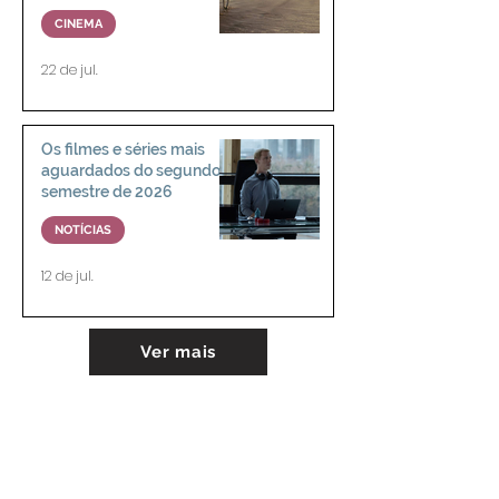
CINEMA
22 de jul.
Os filmes e séries mais
aguardados do segundo
semestre de 2026
NOTÍCIAS
12 de jul.
Ver mais