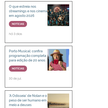
O que estreia nos
streamings e nos cinemas
em agosto 2026
NOTÍCIAS
há 3 dias
Porto Musical: confira
programação completa
para edição de 20 anos
NOTÍCIAS
30 de jul.
'A Odisseia' de Nolan e o
peso de ser humano em
meio a deuses