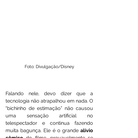
Foto: Divulgação/Disney
Falando nele, devo dizer que a 
tecnologia não atrapalhou em nada. O 
"bichinho de estimação” não causou 
uma sensação artificial no 
telespectador e continua fazendo 
muita bagunça. Ele é o grande 
alívio 
cômico
 do filme, provavelmente se 