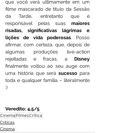
que você verá ultimamente em um 
filme mascarado de título da Sessão 
da Tarde, entretanto que é 
responsável pelas suas 
maiores 
risadas, significativas lágrimas e 
lições de vida poderosas
. Posso 
afirmar, com certeza, que, depois de 
algumas produções live-action 
rejeitadas e fracas, a 
Disney
finalmente voltou ao seu auge com 
uma história que será 
sucesso 
para 
toda e qualquer família – literalmente 
:) 
Veredito: 4,5/5
Cinema
Filmes
Crítica
Críticas
Cinema