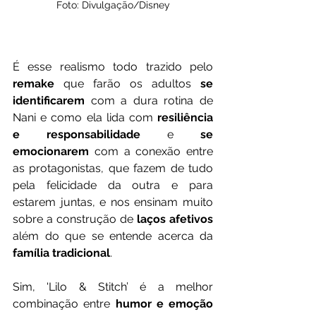
Foto: Divulgação/Disney
É esse realismo todo trazido pelo 
remake
 que farão os adultos 
se 
identificarem 
com a dura rotina de 
Nani e como ela lida com 
resiliência 
e responsabilidade
 e 
se 
emocionarem 
com a conexão entre 
as protagonistas, que fazem de tudo 
pela felicidade da outra e para 
estarem juntas, e nos ensinam muito 
sobre a construção de 
laços afetivos
além do que se entende acerca da 
família tradicional
.
Sim, 'Lilo & Stitch’ é a melhor 
combinação entre 
humor e emoção