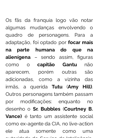
Os fãs da franquia logo vão notar 
algumas mudanças envolvendo o 
quadro de personagens. Para a 
adaptação, foi optado por 
focar mais 
na parte humana do que na 
alienígena
 – sendo assim, figuras 
como o 
capitão Gantu
 não 
aparecem, porém outras são 
adicionadas, como a vizinha das 
irmãs, a querida 
Tutu
 (
Amy Hill)
. 
Outros personagens também passam 
por modificações: enquanto no 
desenho o 
Sr. Bubbles 
(
Courtney B. 
Vance)
 é tanto um assistente social 
como ex-agente da CIA, no live-action 
ele atua somente como uma 