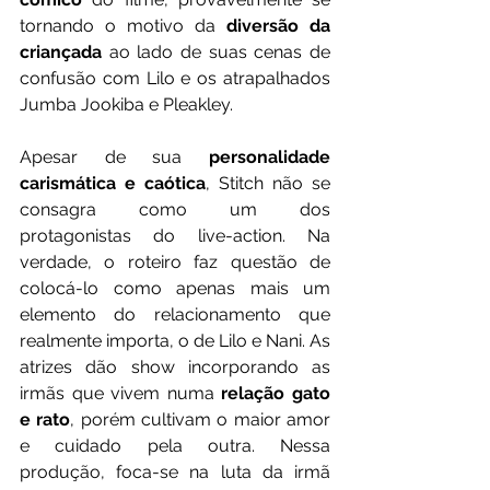
tornando o motivo da 
diversão da 
criançada 
ao lado de suas cenas de 
confusão com Lilo e os atrapalhados 
Jumba Jookiba e Pleakley.  
Apesar de sua 
personalidade 
carismática e caótica
, Stitch não se 
consagra como um dos 
protagonistas do live-action. Na 
verdade, o roteiro faz questão de 
colocá-lo como apenas mais um 
elemento do relacionamento que 
realmente importa, o de Lilo e Nani. As 
atrizes dão show incorporando as 
irmãs que vivem numa 
relação gato 
e rato
, porém cultivam o maior amor 
e cuidado pela outra. Nessa 
produção, foca-se na luta da irmã 