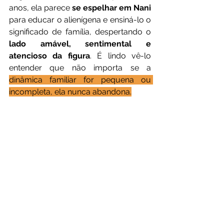
anos, ela parece 
se espelhar em Nani 
para educar o alienígena e ensiná-lo o 
significado de família, despertando o 
lado amável, sentimental e 
atencioso da figura
. É lindo vê-lo 
entender que não importa se a 
dinâmica familiar for pequena ou 
incompleta, ela nunca abandona.