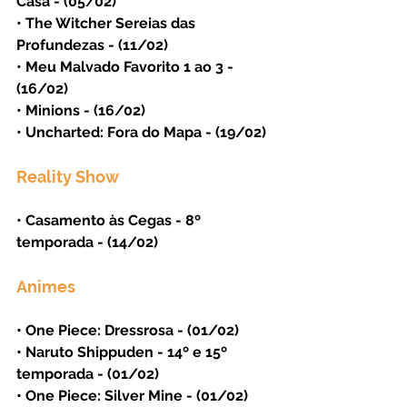
Casa - (05/02)
• The Witcher Sereias das 
Profundezas - (11/02)
• Meu Malvado Favorito 1 ao 3 - 
(16/02)
• Minions - (16/02)
• Uncharted: Fora do Mapa - (19/02)
Reality Show
• Casamento às Cegas - 8º 
temporada - (14/02)
Animes
• One Piece: Dressrosa - (01/02)
• Naruto Shippuden - 14º e 15º 
temporada - (01/02) 
• One Piece: Silver Mine - (01/02)