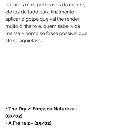
políticos mais poderosos da cidade, 
ele faz de tudo para finalmente 
aplicar o golpe que vai lhe render 
muito dinheiro e, quem sabe, vida 
mansa – como se fosse possível que 
ele se aquietasse.
• The Dry 2: Força da Natureza - 
(07/02)
• A Freira 2 - (25/02)