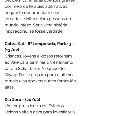
decidem curar suas doenças graves 
por meio de terapias alternativas, 
enquanto documentam suas 
jornadas e influenciam pessoas do 
mundo inteiro. Seria uma história 
inspiradora... se fosse verdade.
Cobra Kai - 6º temporada, Parte 3 - 
(13/02)
Crianças, jovens e idosos retornam 
ao Vale para terminar o treinamento 
para o Sekai Taikai. A equipe do 
Miyagi-Do se prepara para o último 
torneio e as apostas nunca foram tão 
altas.
Dia Zero - (20/02)
Um ex-presidente dos Estados 
Unidos volta à ativa para investigar a 