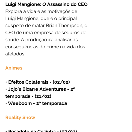
Luigi Mangione: O Assassino do CEO
Explora a vida e as motivaçõs de 
Luigi Mangione, que é o principal 
suspeito de matar Brian Thompson, o 
CEO de uma empresa de seguros de 
saúde. A produção irá analisar as 
consequências do crime na vida dos 
afetados.
Animes
• Efeitos Colaterais - (02/02)
• Jojo's Bizarre Adventures - 2º 
temporada - (21/02)
• Weeboom - 2º temporada
Reality Show
• Pesadelo na Cozinha - (07/02)