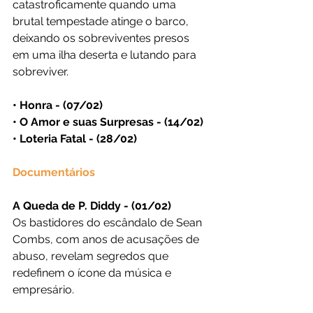
catastroficamente quando uma 
brutal tempestade atinge o barco, 
deixando os sobreviventes presos 
em uma ilha deserta e lutando para 
sobreviver.
• Honra - (07/02)
• O Amor e suas Surpresas - (14/02)
• Loteria Fatal - (28/02)
Documentários
A Queda de P. Diddy - (01/02)
Os bastidores do escândalo de Sean 
Combs, com anos de acusações de 
abuso, revelam segredos que 
redefinem o ícone da música e 
empresário.