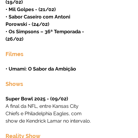
(19/02)
• Mil Golpes - (21/02)
• Sabor Caseiro com Antoni 
Porowski - (24/02)
• Os Simpsons – 36ª Temporada - 
(26/02)
Filmes
• Umami: O Sabor da Ambição
Shows
Super Bowl 2025 - (09/02)
A final da NFL, entre Kansas City 
Chiefs e Philadelphia Eagles, com 
show de Kendrick Lamar no intervalo.
Reality Show