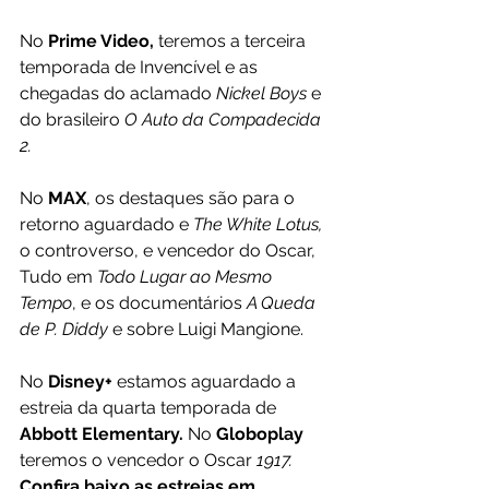
No 
Prime Video, 
teremos a terceira 
temporada de Invencível e as 
chegadas do aclamado 
Nickel Boys
 e 
do brasileiro 
O Auto da Compadecida 
2.
No 
MAX
, os destaques são para o 
retorno aguardado e 
The White Lotus, 
o controverso, e vencedor do Oscar, 
Tudo em 
Todo Lugar ao Mesmo 
Tempo
, e os documentários 
A Queda 
de P. Diddy
 e sobre Luigi Mangione.
No 
Disney+ 
estamos aguardado a 
estreia da quarta temporada de 
Abbott Elementary. 
No 
Globoplay
teremos o vencedor o Oscar 
1917.
Confira baixo as estreias em 