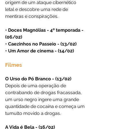
origem de um ataque cibernético 
letal e descobre uma rede de 
mentiras e conspirações.
• Doces Magnólias - 4º temporada - 
(06/02)
• Caezinhos no Passeio - (13/02)
• Um Amor de cinema - (14/02)
Filmes
O Urso do Pó Branco - (13/02)
Depois de uma operação de 
contrabando de drogas fracassada, 
um urso negro ingere uma grande 
quantidade de cocaína e começa um 
tumulto movido a drogas.
A Vida é Bela - (16/02)