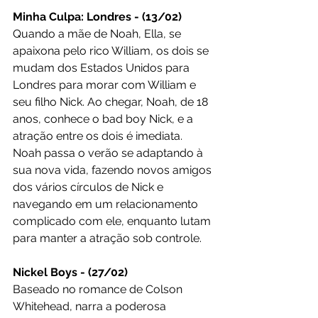
Minha Culpa: Londres - (13/02)
Quando a mãe de Noah, Ella, se 
apaixona pelo rico William, os dois se 
mudam dos Estados Unidos para 
Londres para morar com William e 
seu filho Nick. Ao chegar, Noah, de 18 
anos, conhece o bad boy Nick, e a 
atração entre os dois é imediata. 
Noah passa o verão se adaptando à 
sua nova vida, fazendo novos amigos 
dos vários círculos de Nick e 
navegando em um relacionamento 
complicado com ele, enquanto lutam 
para manter a atração sob controle. 
Nickel Boys - (27/02)
Baseado no romance de Colson 
Whitehead, narra a poderosa 