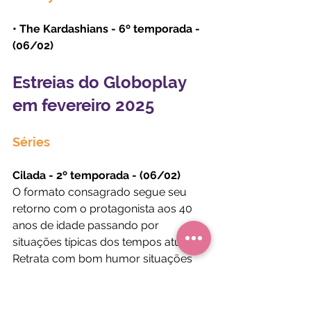
• The Kardashians - 6º temporada - 
(06/02)
Estreias do Globoplay 
em fevereiro 2025
Séries
Cilada - 2º temporada - (06/02)
O formato consagrado segue seu 
retorno com o protagonista aos 40 
anos de idade passando por 
situações típicas dos tempos atuais. 
Retrata com bom humor situações 
do cotidiano que se transformam em 
roubadas.  