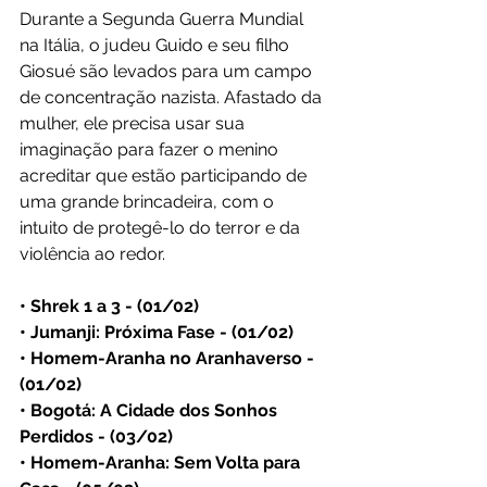
Durante a Segunda Guerra Mundial 
na Itália, o judeu Guido e seu filho 
Giosué são levados para um campo 
de concentração nazista. Afastado da 
mulher, ele precisa usar sua 
imaginação para fazer o menino 
acreditar que estão participando de 
uma grande brincadeira, com o 
intuito de protegê-lo do terror e da 
violência ao redor.
• Shrek 1 a 3 - (01/02)
• Jumanji: Próxima Fase - (01/02)
• Homem-Aranha no Aranhaverso - 
(01/02)
• Bogotá: A Cidade dos Sonhos 
Perdidos - (03/02)
• Homem-Aranha: Sem Volta para 