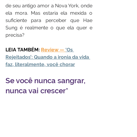
de seu antigo amor a Nova York, onde 
ela mora. Mas estaria ela mexida o 
suficiente para perceber que Hae 
Sung é realmente o que ela quer e 
precisa?
LEIA TAMBÉM: 
Review — 
‘Os 
Rejeitados’: Quando a ironia da vida 
faz, literalmente, você chorar
Se você nunca sangrar, 
nunca vai crescer*