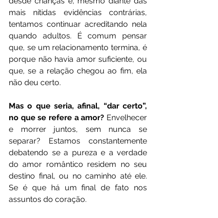
desde crianças e, mesmo diante das 
mais nítidas evidências contrárias, 
tentamos continuar acreditando nela 
quando adultos. É comum pensar 
que, se um relacionamento termina, é 
porque não havia amor suficiente, ou 
que, se a relação chegou ao fim, ela 
não deu certo. 
Mas o que seria, afinal, “dar certo”, 
no que se refere a amor? 
Envelhecer 
e morrer juntos, sem nunca se 
separar? Estamos constantemente 
debatendo se a pureza e a verdade 
do amor romântico residem no seu 
destino final, ou no caminho até ele. 
Se é que há um final de fato nos 
assuntos do coração. 