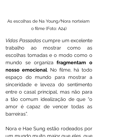
As escolhas de Na Young/Nora norteiam 
o filme (Foto: A24)
Vidas Passadas
 cumpre um excelente 
trabalho ao mostrar como as 
escolhas tomadas e o modo como o 
mundo se organiza 
fragmentam o 
nosso emocional
. No filme, há todo 
espaço do mundo para mostrar a 
sinceridade e leveza do sentimento 
entre o casal principal, mas não para 
a tão comum idealização de que “o 
amor é capaz de vencer todas as 
barreiras”.
Nora e Hae Sung estão rodeados por 
um mundo muito maior que eles, que 