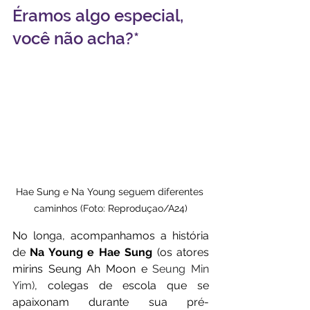
Éramos algo especial, 
você não acha?*
Hae Sung e Na Young seguem diferentes 
caminhos (Foto: Reproduçao/A24)
No longa, acompanhamos a história 
de 
Na Young e Hae Sung
 (os atores 
mirins Seung Ah Moon e
Seung Min 
Yim)
, colegas de escola que se 
apaixonam durante sua pré-