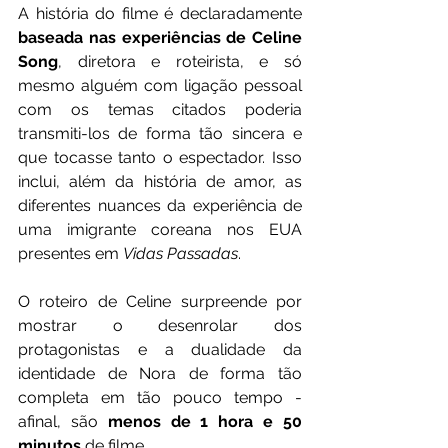
A história do filme é declaradamente 
baseada nas experiências de Celine 
Song
, diretora e roteirista, e só 
mesmo alguém com ligação pessoal 
com os temas citados poderia 
transmiti-los de forma tão sincera e 
que tocasse tanto o espectador. Isso 
inclui, além da história de amor, as 
diferentes nuances da experiência de 
uma imigrante coreana nos EUA 
presentes em 
Vidas Passadas
.
O roteiro de Celine surpreende por 
mostrar o desenrolar dos 
protagonistas e a dualidade da 
identidade de Nora de forma tão 
completa em tão pouco tempo - 
afinal, são 
menos de 1 hora e 50 
minutos
 de filme. 