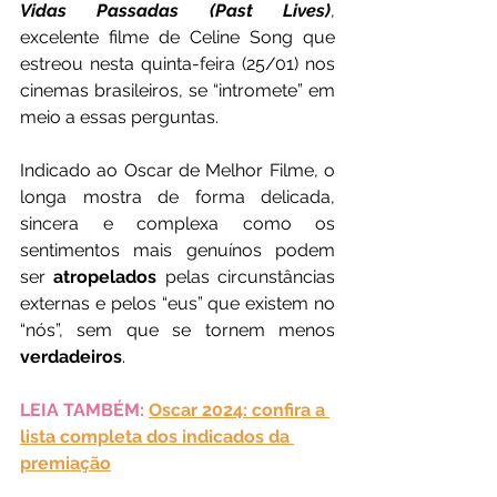
Vidas Passadas (Past Lives)
, 
excelente filme de Celine Song que 
estreou nesta quinta-feira (25/01) nos 
cinemas brasileiros, se “intromete” em 
meio a essas perguntas. 
Indicado ao Oscar de Melhor Filme, o 
longa mostra de forma delicada, 
sincera e complexa como os 
sentimentos mais genuínos podem 
ser 
atropelados 
pelas circunstâncias 
externas e pelos “eus” que existem no 
“nós”, sem que se tornem menos 
verdadeiros
.
LEIA TAMBÉM:
Oscar 2024: confira a 
lista completa dos indicados da 
premiação