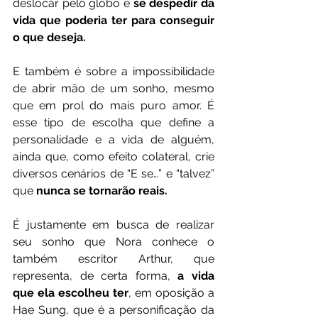
deslocar pelo globo e 
se despedir da 
vida que poderia ter para conseguir 
o que deseja. 
E também é sobre a impossibilidade 
de abrir mão de um sonho, mesmo 
que em prol do mais puro amor. É 
esse tipo de escolha que define a 
personalidade e a vida de alguém, 
ainda que, como efeito colateral, crie 
diversos cenários de “E se…” e “talvez” 
que 
nunca se tornarão reais. 
É justamente em busca de realizar 
seu sonho que Nora conhece o 
também escritor Arthur, que 
representa, de certa forma, 
a vida 
que ela escolheu ter
, em oposição a 
Hae Sung, que é a personificação da 