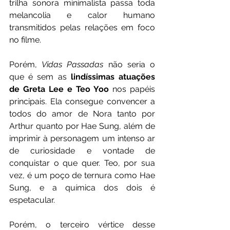
trilha sonora minimalista passa toda 
melancolia e calor humano 
transmitidos pelas relações em foco 
no filme.
Porém, 
Vidas Passadas
 não seria o 
que é sem as
 lindíssimas atuações 
de Greta Lee e Teo Yoo 
nos papéis 
principais. Ela consegue convencer a 
todos do amor de Nora tanto por 
Arthur quanto por Hae Sung, além de 
imprimir à personagem um intenso ar 
de curiosidade e vontade de 
conquistar o que quer. Teo, por sua 
vez, é um poço de ternura como Hae 
Sung, e a química dos dois é 
espetacular. 
Porém, o terceiro vértice desse 