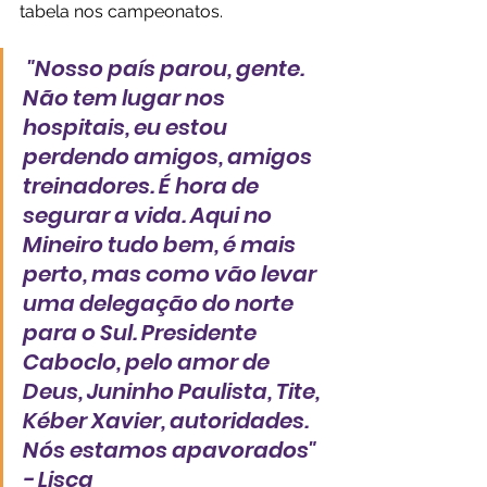
tabela nos campeonatos.
 "Nosso país parou, gente. 
Não tem lugar nos 
hospitais, eu estou 
perdendo amigos, amigos 
treinadores. É hora de 
segurar a vida. Aqui no 
Mineiro tudo bem, é mais 
perto, mas como vão levar 
uma delegação do norte 
para o Sul. Presidente 
Caboclo, pelo amor de 
Deus, Juninho Paulista, Tite, 
Kéber Xavier, autoridades. 
Nós estamos apavorados"  
- Lisca