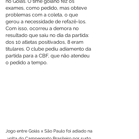
no Goiás. O time goiano fez os 
exames, como pedido, mas obteve 
problemas com a coleta, o que 
gerou a necessidade de refazê-los. 
Com isso, ocorreu a demora no 
resultado que saiu no dia da partida: 
dos 10 atletas positivados, 8 eram 
titulares. O clube pediu adiamento da 
partida para a CBF, que não atendeu 
o pedido a tempo. 
Jogo entre Goiás x São Paulo foi adiado na 
volta do Campeonato Brasileiro por surto 