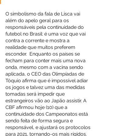
O simbolismo da fala de Lisca vai 
além do apelo geral para os 
responsáveis pela continuidade do 
futebol no Brasil: é uma voz que vai 
contra a corrente e mostra a 
realidade que muitos preferem 
esconder.  Enquanto os países se 
fecham para conter mais uma nova 
onda, mesmo com a vacina sendo 
aplicada, o CEO das Olimpíadas de 
Tóquio afirma que é impossível adiar 
os jogos e talvez uma das medidas 
tomadas será impedir que 
estrangeiros vão ao Japão assistir. A 
CBF afirmou hoje (10) que a 
continuidade dos Campeonatos está 
sendo feita de forma segura e 
responsável, e ajustará os protocolos 
para 2021, tornando-os mais rígidos. 