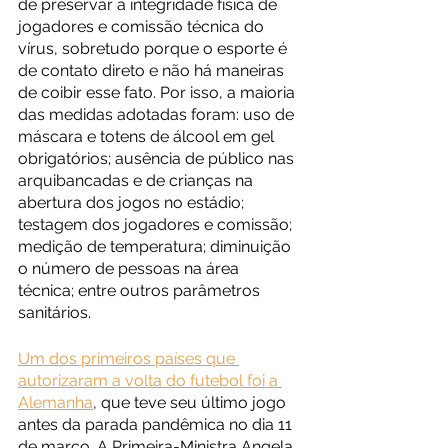
de preservar a integridade física de 
jogadores e comissão técnica do 
vírus, sobretudo porque o esporte é 
de contato direto e não há maneiras 
de coibir esse fato. Por isso, a maioria 
das medidas adotadas foram: uso de 
máscara e totens de álcool em gel 
obrigatórios; ausência de público nas 
arquibancadas e de crianças na 
abertura dos jogos no estádio; 
testagem dos jogadores e comissão; 
medição de temperatura; diminuição 
o número de pessoas na área 
técnica; entre outros parâmetros 
sanitários.
Um dos primeiros países que 
autorizaram a volta do futebol foi a 
Alemanha
,
 que teve seu último jogo 
antes da parada pandêmica no dia 11 
de março. A Primeira-Ministra Angela 