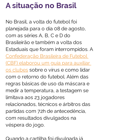
A situação no Brasil
No Brasil, a volta do futebol foi 
planejada para o dia 08 de agosto, 
com as séries A, B, C e D do 
Brasileirão e também a volta dos 
Estaduais que foram interrompidos. A 
Confederação Brasileira de Futebol 
(CBF) elaborou um guia para auxiliar 
os clubes
 sobre o vírus e como lidar 
com o retorno do futebol. Além das 
regras básicas de uso da máscara e 
medir a temperatura, a testagem se 
limitava aos 23 jogadores 
relacionados, técnicos e árbitros das 
partidas com 72h de antecedência, 
com resultados divulgados na 
véspera do jogo. 
Quando a cartilha foi divulgada já 