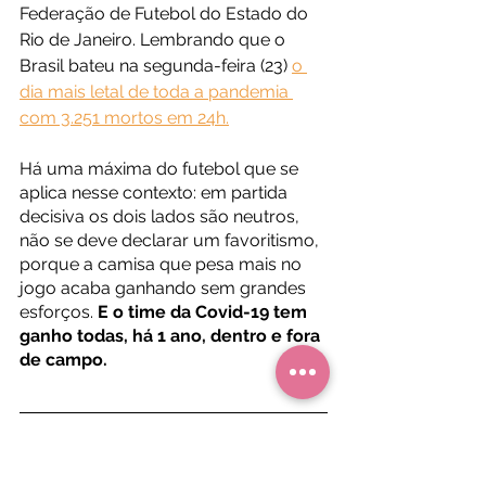
Federação de Futebol do Estado do 
Rio de Janeiro. Lembrando que o 
Brasil bateu na segunda-feira (23) 
o 
dia mais letal de toda a pandemia 
com 3.251 mortos em 24h.
Há uma máxima do futebol que se 
aplica nesse contexto: em partida 
decisiva os dois lados são neutros, 
não se deve declarar um favoritismo, 
porque a camisa que pesa mais no 
jogo acaba ganhando sem grandes 
esforços.
 E o time da Covid-19 tem 
ganho todas, há 1 ano, dentro e fora 
de campo.
Futebol
Covid-19
Coronavírus