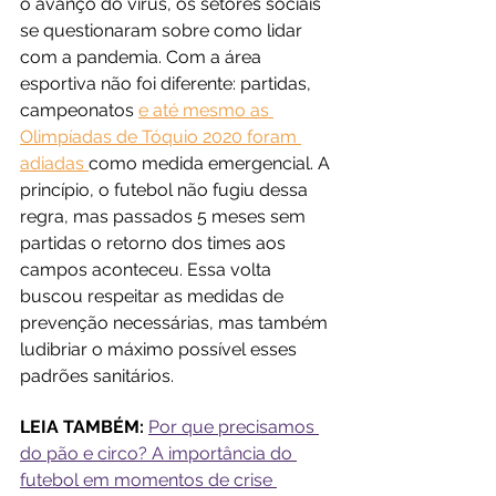
o avanço do vírus, os setores sociais 
se questionaram sobre como lidar 
com a pandemia. Com a área 
esportiva não foi diferente: partidas, 
campeonatos 
e até mesmo as 
Olimpíadas de Tóquio 2020 foram 
adiadas 
como medida emergencial. A 
princípio, o futebol não fugiu dessa 
regra, mas passados 5 meses sem 
partidas o retorno dos times aos 
campos aconteceu. Essa volta 
buscou respeitar as medidas de 
prevenção necessárias, mas também 
ludibriar o máximo possível esses 
padrões sanitários. 
LEIA TAMBÉM:
Por que precisamos 
do pão e circo? A importância do 
futebol em momentos de crise 