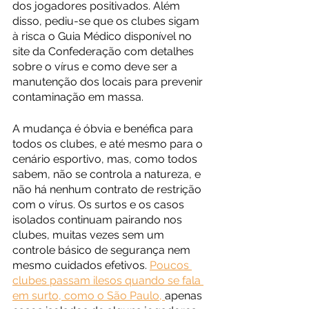
dos jogadores positivados. Além 
disso, pediu-se que os clubes sigam 
à risca o Guia Médico disponível no 
site da Confederação com detalhes 
sobre o vírus e como deve ser a 
manutenção dos locais para prevenir 
contaminação em massa. 
A mudança é óbvia e benéfica para 
todos os clubes, e até mesmo para o 
cenário esportivo, mas, como todos 
sabem, não se controla a natureza, e 
não há nenhum contrato de restrição 
com o vírus. Os surtos e os casos 
isolados continuam pairando nos 
clubes, muitas vezes sem um 
controle básico de segurança nem 
mesmo cuidados efetivos. 
Poucos 
clubes passam ilesos quando se fala 
em surto, como o São Paulo, 
apenas 