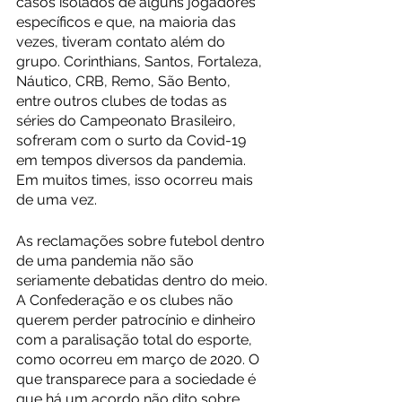
casos isolados de alguns jogadores 
específicos e que, na maioria das 
vezes, tiveram contato além do 
grupo. Corinthians, Santos, Fortaleza, 
Náutico, CRB, Remo, São Bento, 
entre outros clubes de todas as 
séries do Campeonato Brasileiro, 
sofreram com o surto da Covid-19 
em tempos diversos da pandemia. 
Em muitos times, isso ocorreu mais 
de uma vez. 
As reclamações sobre futebol dentro 
de uma pandemia não são 
seriamente debatidas dentro do meio. 
A Confederação e os clubes não 
querem perder patrocínio e dinheiro 
com a paralisação total do esporte, 
como ocorreu em março de 2020. O 
que transparece para a sociedade é 
que há um acordo não dito sobre 