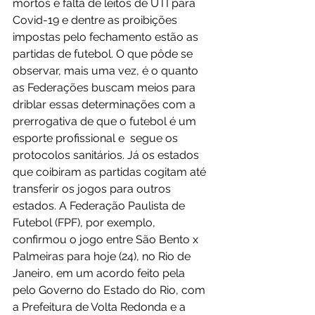
mortos e falta de leitos de UTI para 
Covid-19 e dentre as proibições 
impostas pelo fechamento estão as 
partidas de futebol. O que pôde se 
observar, mais uma vez, é o quanto 
as Federações buscam meios para 
driblar essas determinações com a 
prerrogativa de que o futebol é um 
esporte profissional e  segue os 
protocolos sanitários. Já os estados 
que coibiram as partidas cogitam até 
transferir os jogos para outros 
estados. A Federação Paulista de 
Futebol (FPF), por exemplo, 
confirmou o jogo entre São Bento x 
Palmeiras para hoje (24), no Rio de 
Janeiro, em um acordo feito pela 
pelo Governo do Estado do Rio, com 
a Prefeitura de Volta Redonda e a 