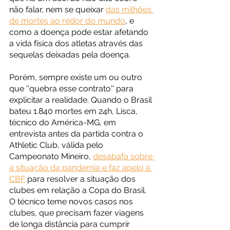
não falar, nem se queixar 
das milhões 
de mortes ao redor do mundo
, e 
como a doença pode estar afetando 
a vida física dos atletas através das 
sequelas deixadas pela doença. 
Porém, sempre existe um ou outro 
que ''quebra esse contrato'' para 
explicitar a realidade. Quando o Brasil 
bateu 1.840 mortes em 24h, Lisca, 
técnico do América-MG, em 
entrevista antes da partida contra o 
Athletic Club, válida pelo 
Campeonato Mineiro, 
desabafa sobre 
a situação da pandemia e faz apelo à 
CBF
 para resolver a situação dos 
clubes em relação a Copa do Brasil. 
O técnico teme novos casos nos 
clubes, que precisam fazer viagens 
de longa distância para cumprir 