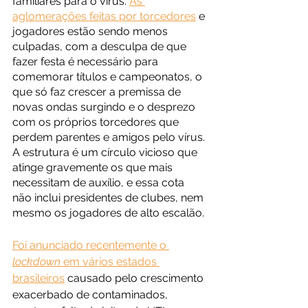
familiares para o vírus. 
As 
aglomerações feitas por torcedores
 e 
jogadores estão sendo menos 
culpadas, com a desculpa de que 
fazer festa é necessário para 
comemorar títulos e campeonatos, o 
que só faz crescer a premissa de 
novas ondas surgindo e o desprezo 
com os próprios torcedores que 
perdem parentes e amigos pelo vírus. 
A estrutura é um círculo vicioso que 
atinge gravemente os que mais 
necessitam de auxílio, e essa cota 
não inclui presidentes de clubes, nem 
mesmo os jogadores de alto escalão.
Foi anunciado recentemente o 
lockdown
 em vários estados 
brasileiros
 causado pelo crescimento 
exacerbado de contaminados, 