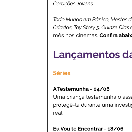
Corações Jovens.
Todo Mundo em Pânico, Mestes do 
Criadas, Toy Story 5, Quinze Dias 
mês nos cinemas. 
Confira abaix
Lançamentos da
Séries
A Testemunha - 04/06
Uma criança testemunha o assas
protegê-la durante uma investi
real.
Eu Vou te Encontrar - 18/06