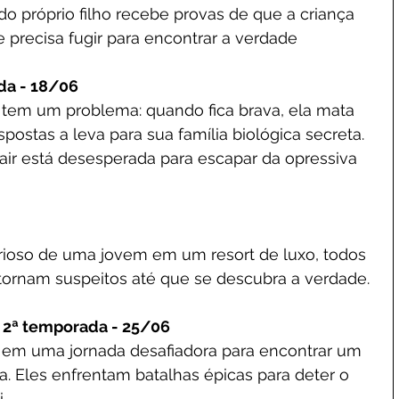
o próprio filho recebe provas de que a criança 
e precisa fugir para encontrar a verdade
da - 18/06
 tem um problema: quando fica brava, ela mata 
ostas a leva para sua família biológica secreta. 
ir está desesperada para escapar da opressiva 
ioso de uma jovem em um resort de luxo, todos 
tornam suspeitos até que se descubra a verdade.
- 2ª temporada - 25/06
em uma jornada desafiadora para encontrar um 
. Eles enfrentam batalhas épicas para deter o 
.