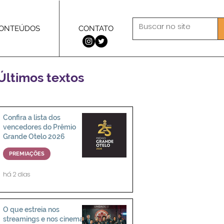
ONTEÚDOS
CONTATO
Últimos textos
Confira a lista dos
vencedores do Prêmio
Grande Otelo 2026
PREMIAÇÕES
há 2 dias
O que estreia nos
streamings e nos cinemas