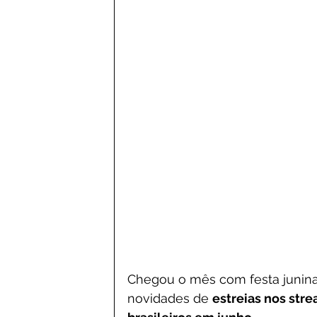
Chegou o mês com festa junina
novidades de 
estreias nos str