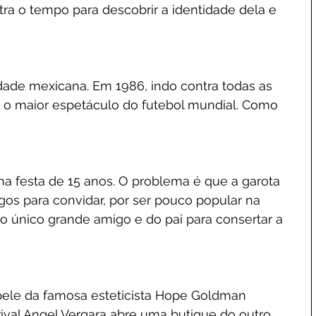
ra o tempo para descobrir a identidade dela e 
idade mexicana. Em 1986, indo contra todas as 
u o maior espetáculo do futebol mundial. Como 
a festa de 15 anos. O problema é que a garota 
s para convidar, por ser pouco popular na 
o único grande amigo e do pai para consertar a 
ele da famosa esteticista Hope Goldman 
val Angel Vergara abre uma butique do outro 