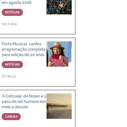
em agosto 2026
NOTÍCIAS
há 3 dias
Porto Musical: confira
programação completa
para edição de 20 anos
NOTÍCIAS
30 de jul.
'A Odisseia' de Nolan e o
peso de ser humano em
meio a deuses
CINEMA