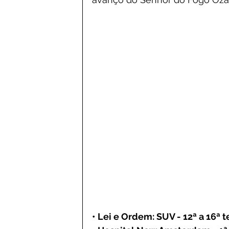
• Lei e Ordem: SUV - 12ª a 16ª