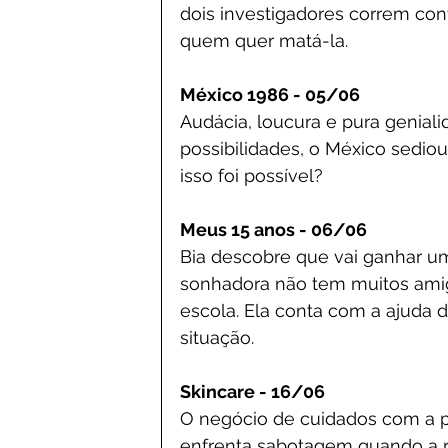
dois investigadores correm cont
quem quer matá-la.
México 1986 - 05/06
Audácia, loucura e pura genial
possibilidades, o México sedio
isso foi possível?
Meus 15 anos - 06/06
Bia descobre que vai ganhar um
sonhadora não tem muitos amigo
escola. Ela conta com a ajuda d
situação.
Skincare - 16/06
O negócio de cuidados com a p
enfrenta sabotagem quando a ri