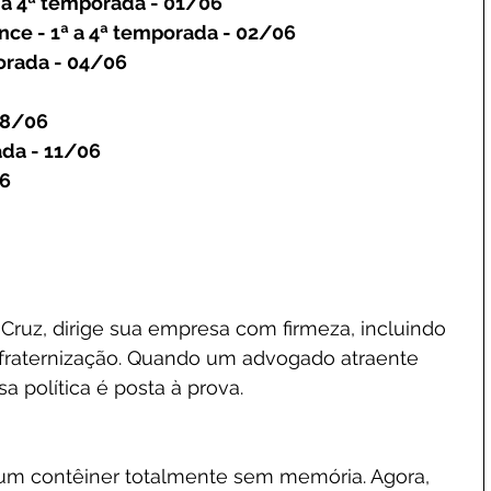
 a 4ª temporada - 01/06
ce - 1ª a 4ª temporada - 02/06
porada - 04/06
 08/06
ada - 11/06
06
 Cruz, dirige sua empresa com firmeza, incluindo 
onfraternização. Quando um advogado atraente 
a política é posta à prova.
m contêiner totalmente sem memória. Agora, 