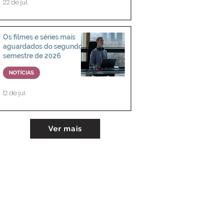
22 de jul.
Os filmes e séries mais
aguardados do segundo
semestre de 2026
NOTÍCIAS
12 de jul.
Ver mais